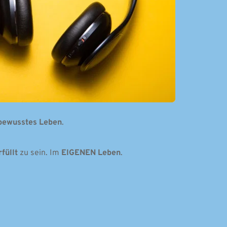
bewusstes Leben
.
rfüllt 
zu sein. Im 
EIGENEN Leben
. 