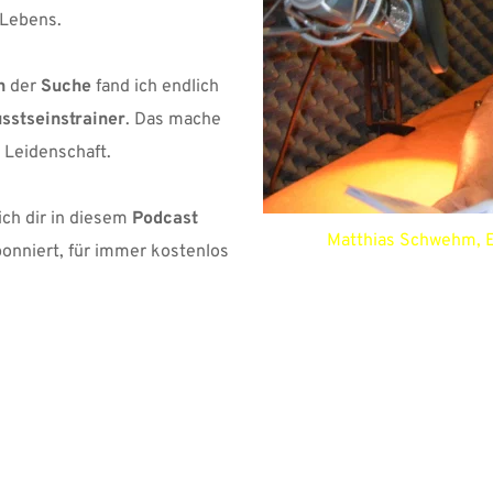
Lebens. 
n
 der 
Suche 
fand ich endlich 
sstseinstrainer
. Das mache 
 Leidenschaft.
ich dir in diesem 
Podcast 
Matthias Schwehm, E
bonniert, für immer kostenlos 