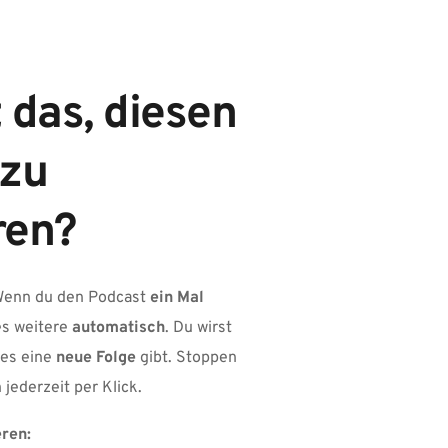
 das, diesen 
zu 
ren?
Wenn du den Podcast 
ein Mal 
les weitere 
automatisch
. Du wirst 
es eine 
neue Folge
 gibt. Stoppen 
 jederzeit per Klick.
ren: