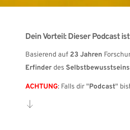
Dein Vorteil: Dieser Podcast is
Basierend auf 
23 Jahren
 Forschun
Erfinder 
des 
Selbstbewusstseins
ACHTUNG
: Falls dir "
Podcast
" bis