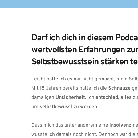
Darf ich dich in diesem Podca
wertvollsten Erfahrungen zu
Selbstbewusstsein stärken te
Leicht hatte ich es mir nicht gemacht, mein Sel
Mit 15 Jahren bereits hatte ich die 
Schnauze 
ge
damaligen 
Unsicherheit
. Ich 
entschied
, 
alles 
zu
um 
selbstbewusst 
zu 
werden
.
Dass mich das unter anderem eine 
Insolvenz 
ne
wusste ich damals noch nicht. Dennoch war die 