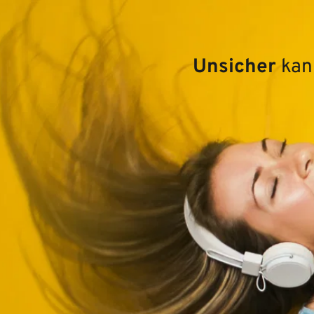
Unsicher 
kan