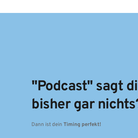
"Podcast" sagt dir
bisher gar nichts
Dann ist dein 
Timing perfekt!