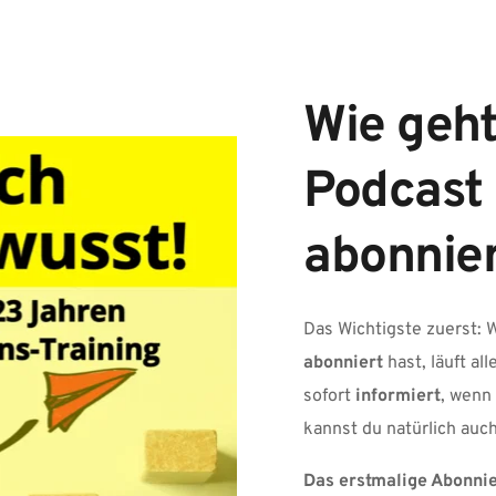
Wie geht
Podcast 
abonnie
Das Wichtigste zuerst: 
abonniert
 hast, läuft al
sofort 
informiert
, wenn 
kannst du natürlich auch
Das erstmalige Abonnie