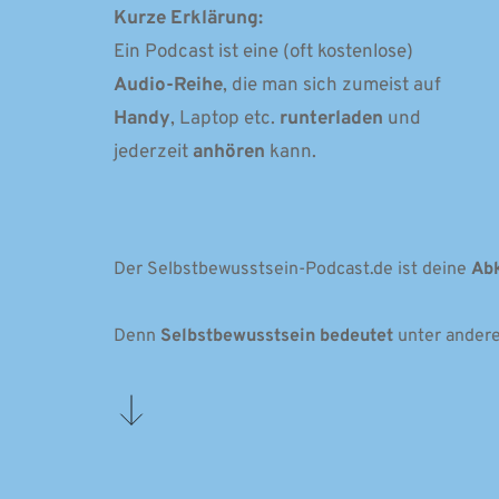
Kurze Erklärung: 
Ein Podcast ist eine (oft kostenlose) 
Audio-Reihe
, die man sich zumeist auf 
Handy
, Laptop etc. 
runterladen 
und 
jederzeit 
anhören 
kann. 
Der Selbstbewusstsein-Podcast.de ist deine 
Ab
Denn 
Selbstbewusstsein bedeutet
 unter ander