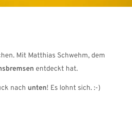
. Mit tausenden von Menschen. Mit Matthias Schwehm, dem 
nsbremsen 
entdeckt hat.
ück nach 
unten
! Es lohnt sich. :-)