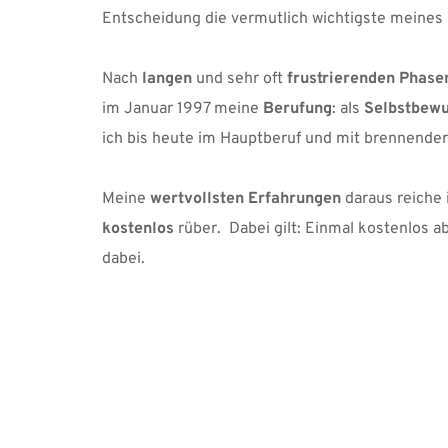
Entscheidung die vermutlich wichtigste meines 
Nach 
langen 
und sehr oft 
frustrierenden Phase
im Januar 1997 meine 
Berufung
: als 
Selbstbewu
ich bis heute im Hauptberuf und mit brennender
Meine 
wertvollsten Erfahrungen
 daraus reiche 
kostenlos
 rüber.  Dabei gilt: Einmal kostenlos a
dabei.